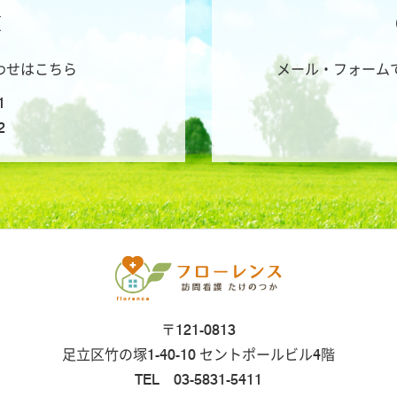
X
わせはこちら
メール・フォーム
1
2
〒121-0813
足立区竹の塚1-40-10 セントポールビル4階
TEL 03-5831-5411