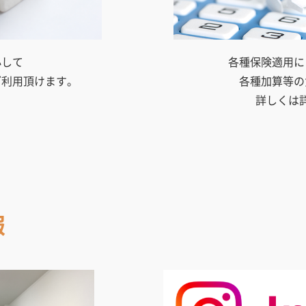
心して
各種保険適用に
ご利用頂けます。
各種加算等の
詳しくは
報